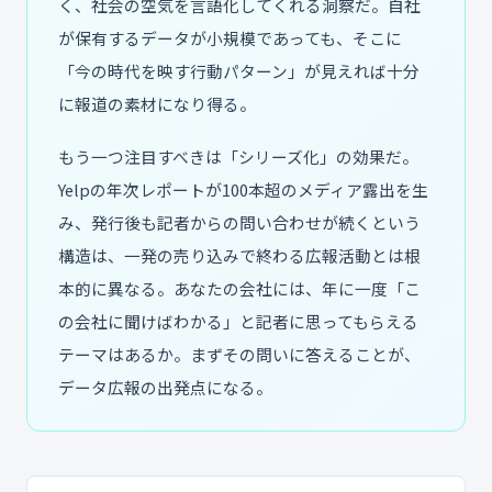
く、社会の空気を言語化してくれる洞察だ。自社
が保有するデータが小規模であっても、そこに
「今の時代を映す行動パターン」が見えれば十分
に報道の素材になり得る。
もう一つ注目すべきは「シリーズ化」の効果だ。
Yelpの年次レポートが100本超のメディア露出を生
み、発行後も記者からの問い合わせが続くという
構造は、一発の売り込みで終わる広報活動とは根
本的に異なる。あなたの会社には、年に一度「こ
の会社に聞けばわかる」と記者に思ってもらえる
テーマはあるか。まずその問いに答えることが、
データ広報の出発点になる。