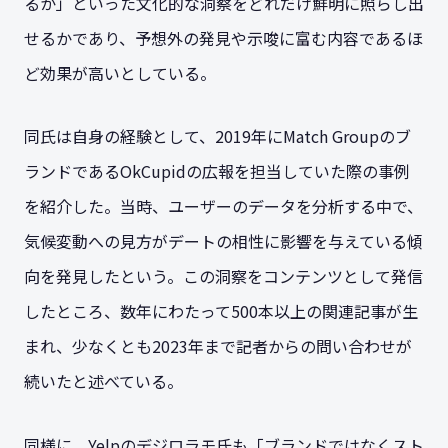
るか」といった文化的な洞察をどれだけ鮮明に照らし出
せるかであり、予想外の発見や示唆に富む内容であるほ
ど効果が高いとしている。
同氏は自身の経験として、2019年にMatch Groupのブ
ランドであるOkCupidの広報を担当していた際の事例
を紹介した。当時、ユーザーのデータを分析する中で、
気候変動への見方がデートの相性に影響を与えている傾
向を発見したという。この洞察をコンテンツとして発信
したところ、数年にわたって500本以上の関連記事が生
まれ、少なくとも2023年まで記者からの問い合わせが
続いたと述べている。
同様に、Yelpのデジロラモ氏も「ブランドではなくスト