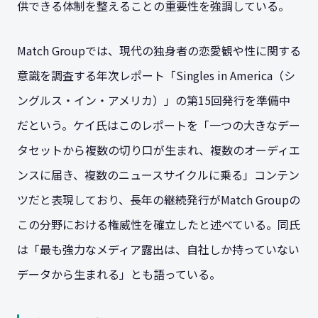
供できる体制を整えることの重要性を強調している。
Match Groupでは、現代の独身者の恋愛観や性に関する
意識を調査する年次レポート「Singles in America（シ
ングルス・イン・アメリカ）」の第15回発行を準備中
だという。ケイ氏はこのレポートを「一つの大きなデー
タセットから複数の切り口が生まれ、複数のオーディエ
ンスに届き、複数のニュースサイクルに乗る」コンテン
ツだと表現しており、長年の継続発行がMatch Groupの
この分野における権威性を確立したと述べている。同氏
は「最も強力なメディア露出は、自社しか持っていない
データから生まれる」とも語っている。