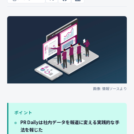
画像: 情報ソースより
ポイント
PR Dailyは社内データを報道に変える実践的な手
法を報じた