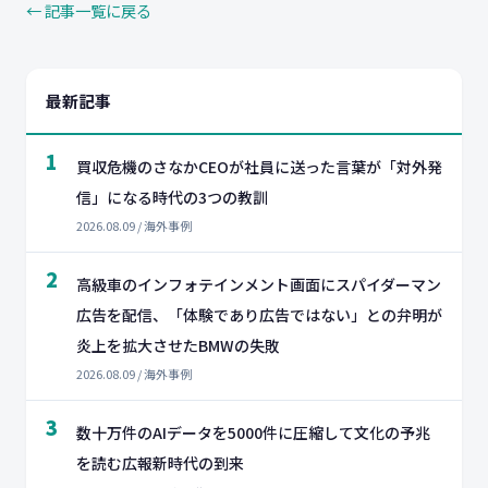
← 記事一覧に戻る
最新記事
1
買収危機のさなかCEOが社員に送った言葉が「対外発
信」になる時代の3つの教訓
2026.08.09 / 海外事例
2
高級車のインフォテインメント画面にスパイダーマン
広告を配信、「体験であり広告ではない」との弁明が
炎上を拡大させたBMWの失敗
2026.08.09 / 海外事例
3
数十万件のAIデータを5000件に圧縮して文化の予兆
を読む広報新時代の到来