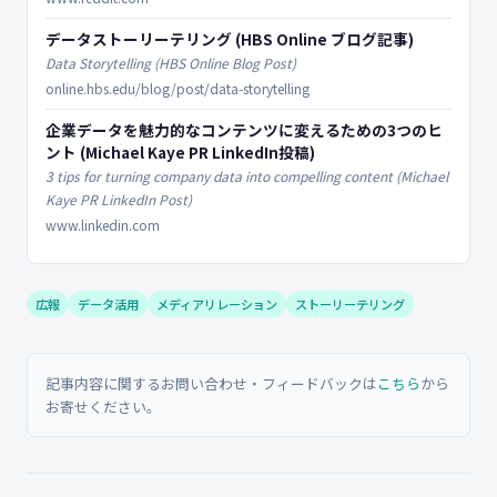
データストーリーテリング (HBS Online ブログ記事)
Data Storytelling (HBS Online Blog Post)
online.hbs.edu/blog/post/data-storytelling
企業データを魅力的なコンテンツに変えるための3つのヒ
ント (Michael Kaye PR LinkedIn投稿)
3 tips for turning company data into compelling content (Michael
Kaye PR LinkedIn Post)
www.linkedin.com
広報
データ活用
メディアリレーション
ストーリーテリング
記事内容に関するお問い合わせ・フィードバックは
こちら
から
お寄せください。