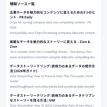
情報ソース一覧
企業データを魅力的なコンテンツに変えるための3つのヒ
ント - PR Daily
3 tips for turning company data into compelling content - PR
Daily
www.prdaily.com/3-tips-for-turning-company-data-into-compelling-content/
複雑なデータを魅力的なストーリーに変える - Zion &
Zion
Turn Complex Data into Compelling Stories - Zion &amp; Zion
www.zionandzion.com/turn-complex-data-into-compelling-stories/
データストーリーテリング: 説得力のあるデータの提示方
法 (2026年ガイド)
Data Storytelling: How to Present Data That Persuades (2026
Guide)
www.thoughtspot.com/data-trends/best-practices/data-storytelling
データストーリーテリング: 説得力のあるデータドリブン
なストーリーを語る方法 | GWI
Data Storytelling: How To Tell A Compelling Data-Driven Story |