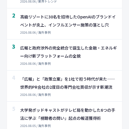
2026.08.06 / 業界トレンド
2
高級リゾートに30名を招待したOpenAIのブランドイ
ベントが炎上、インフルエンサー施策の落とし穴
2026.08.06 / 海外事例
3
広報と政府渉外の完全統合で誕生した金融・エネルギ
ー向け新プラットフォームの全貌
2026.08.06 / 海外事例
4
「広報」と「政策立案」を1社で担う時代が来た——
世界的PR会社の2度目の専門会社買収が示す新潮流
2026.08.06 / 海外事例
5
大学発ポッドキャストがテレビ局を動かした6つの手
法に学ぶ「視聴者の問い」起点の報道獲得術
2026.08.05 / 海外事例