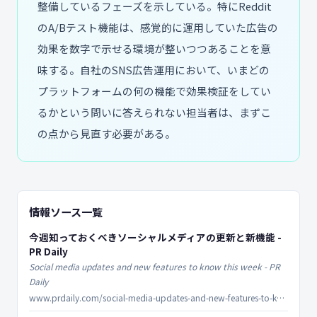
整備しているフェーズを示している。特にReddit
のA/Bテスト機能は、感覚的に運用していた広告の
効果を数字で示せる環境が整いつつあることを意
味する。自社のSNS広告運用において、いまどの
プラットフォームの何の機能で効果検証をしてい
るかという問いに答えられない担当者は、まずこ
の点から見直す必要がある。
情報ソース一覧
今週知っておくべきソーシャルメディアの更新と新機能 -
PR Daily
Social media updates and new features to know this week - PR
Daily
www.prdaily.com/social-media-updates-and-new-features-to-know-this-week-48/