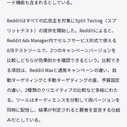
ード機能も含まれるとしている。
Redditはすべての広告主を対象にSplit Testing（スプ
リットテスト）の提供を開始した。Redditによると、
Reddit Ads Manager内でセルフサービス形式で使える
A/Bテストツールで、2つのキャンペーンバージョンを
比較しどちらが効果的かを確認できるという。比較でき
る項目は、Reddit Maxと通常キャンペーンの違い、自
動ターゲティングと手動ターゲティングの差、予算設定
の違い、2種類のクリエイティブの比較など多岐にわた
る。ツールはオーディエンスを分割して両バージョンを
同時に配信し、結果が判定されると勝者を宣言する仕組
みだとしている。