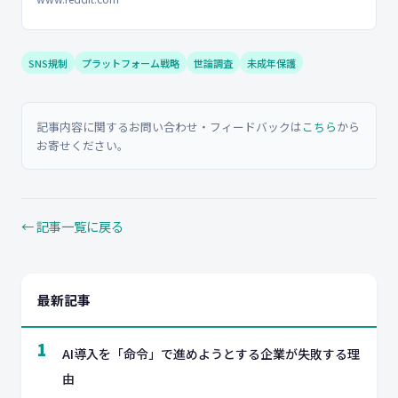
SNS規制
プラットフォーム戦略
世論調査
未成年保護
記事内容に関するお問い合わせ・フィードバックは
こちら
から
お寄せください。
← 記事一覧に戻る
最新記事
1
AI導入を「命令」で進めようとする企業が失敗する理
由