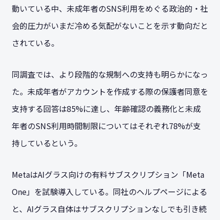
動いている中、未成年者のSNS利用をめぐる政治的・社
会的圧力がいまだ冷める気配がないことを示す動向だと
されている。
同調査では、より段階的な規制への支持も明らかになっ
た。未成年者がアカウントを作成する際の保護者同意を
支持する回答は85%に達し、年齢確認の義務化と未成
年者のSNS利用時間制限についてはそれぞれ78%が支
持しているという。
MetaはAIグラス向けの有料サブスクリプション「Meta
One」を試験導入している。同社のヘルプページによる
と、AIグラス自体はサブスクリプションなしでも引き続