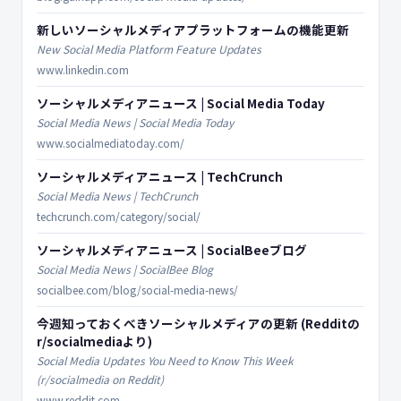
新しいソーシャルメディアプラットフォームの機能更新
New Social Media Platform Feature Updates
www.linkedin.com
ソーシャルメディアニュース | Social Media Today
Social Media News | Social Media Today
www.socialmediatoday.com/
ソーシャルメディアニュース | TechCrunch
Social Media News | TechCrunch
techcrunch.com/category/social/
ソーシャルメディアニュース | SocialBeeブログ
Social Media News | SocialBee Blog
socialbee.com/blog/social-media-news/
今週知っておくべきソーシャルメディアの更新 (Redditの
r/socialmediaより)
Social Media Updates You Need to Know This Week
(r/socialmedia on Reddit)
www.reddit.com