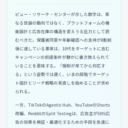
ピュー・リサーチ・センターが示した数字は、単
なる世論の動向ではなく、プラットフォームの機
能設計と広告在庫の構造を変えうる圧力として読
むべきだ。保護者同意や年齢確認への支持が8割前
後に達している事実は、10代をターゲットに含む
キャンペーンの前提条件が静かに書き換えられて
いることを意味する。「規制が来てから対応す
る」という姿勢では遅く、いまの段階でターゲッ
ト設計とリーチ戦略の見直しを始めることが求め
られる。
一方、TikTokのAgentic Hub、YouTubeのShorts
改編、RedditのSplit Testingは、広告主がSNS広
告の効果を検証・最適化するための手段を急速に