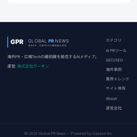
カテゴリ
AI PRツール
海外PR・広報Techの最前線を発信するAIメディア。
GEO/SEO
運営:
株式会社ガーオン
海外事例
業界トレンド
サイト情報
About
運営会社
© 2026 Global PR News — Powered by Gaaaon Inc.