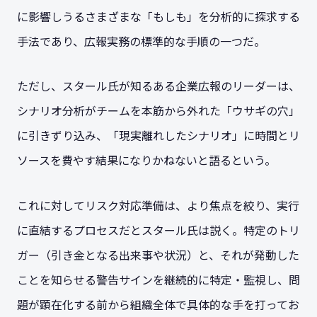
に影響しうるさまざまな「もしも」を分析的に探求する
手法であり、広報実務の標準的な手順の一つだ。
ただし、スタール氏が知るある企業広報のリーダーは、
シナリオ分析がチームを本筋から外れた「ウサギの穴」
に引きずり込み、「現実離れしたシナリオ」に時間とリ
ソースを費やす結果になりかねないと語るという。
これに対してリスク対応準備は、より焦点を絞り、実行
に直結するプロセスだとスタール氏は説く。特定のトリ
ガー（引き金となる出来事や状況）と、それが発動した
ことを知らせる警告サインを継続的に特定・監視し、問
題が顕在化する前から組織全体で具体的な手を打ってお