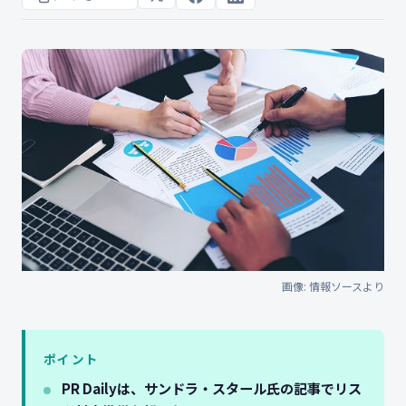
画像: 情報ソースより
ポイント
PR Dailyは、サンドラ・スタール氏の記事でリス