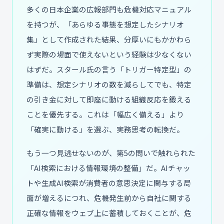
多くの日本企業の広報部門も危機対応マニュアル
を持つが、「あらゆる事態を想定したシナリオ
集」として作成された結果、分厚いにもかかわら
ず実際の場面で使えないという経験は少なくない
はずだ。スタール氏の言う「トリガー特定型」の
準備は、想定シナリオの数を減らしてでも、特定
の引き金に対して即座に動ける組織反応を鍛える
ことを優先する。これは「幅広く備える」より
「確実に動ける」を選ぶ、実務思考の転換だ。
もう一つ見逃せないのが、第5の問いで触れられた
「AI検索における情報環境の整備」だ。AIチャッ
トや生成AI検索が消費者の意思決定に関与する局
面が増えるにつれ、危機発生前から自社に関する
正確な情報をウェブ上に蓄積しておくことが、危