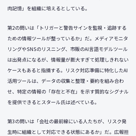
肉記憶」を組織に培えるとしている。
第2の問いは「トリガーと警告サインを監視・追跡する
ための情報ツールが整っているか」だ。メディアモニタ
リングやSNSのリスニング、市販のAI言語モデルツール
は出発点になるが、情報量が膨大すぎて処理しきれない
ケースもあると指摘する。リスク対応準備に特化したAI
活用ツールは、データの収集と整理・要約を組み合わ
せ、特定の情報の「存在と不在」を示す質的なシグナル
を提供できるとスタール氏は述べている。
第3の問いは「会社の最前線にいる人たちが、リスク発
生時に組織として対応できる状態にあるか」だ。広報担