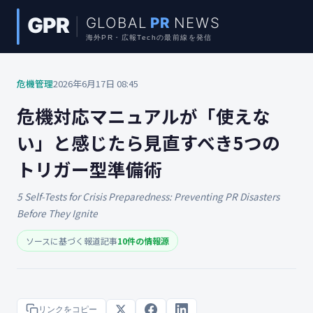
危機管理
2026年6月17日 08:45
危機対応マニュアルが「使えな
い」と感じたら見直すべき5つの
トリガー型準備術
5 Self-Tests for Crisis Preparedness: Preventing PR Disasters
Before They Ignite
ソースに基づく報道記事
10件の情報源
リンクをコピー