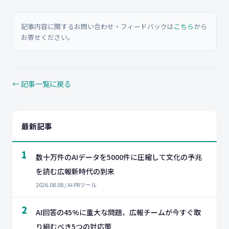
記事内容に関するお問い合わせ・フィードバックは
こちら
から
お寄せください。
← 記事一覧に戻る
最新記事
1
数十万件のAIデータを5000件に圧縮して文化の予兆
を読む広報新時代の到来
2026.08.08 / AI PRツール
2
AI回答の45%に重大な問題、広報チームが今すぐ取
り組むべき5つの対応策