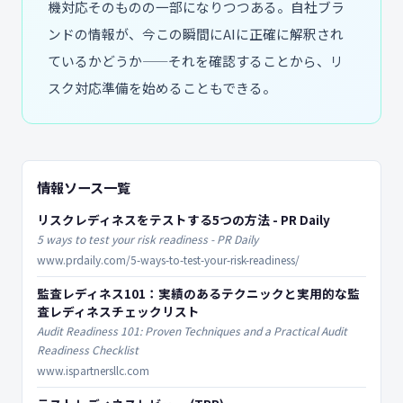
機対応そのものの一部になりつつある。自社ブラ
ンドの情報が、今この瞬間にAIに正確に解釈され
ているかどうか——それを確認することから、リ
スク対応準備を始めることもできる。
情報ソース一覧
リスクレディネスをテストする5つの方法 - PR Daily
5 ways to test your risk readiness - PR Daily
www.prdaily.com/5-ways-to-test-your-risk-readiness/
監査レディネス101：実績のあるテクニックと実用的な監
査レディネスチェックリスト
Audit Readiness 101: Proven Techniques and a Practical Audit
Readiness Checklist
www.ispartnersllc.com