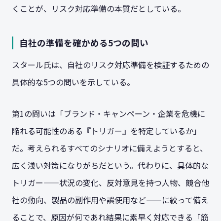
くことが、リスク対応準備の本質だとしている。
自社の準備を確かめる5つの問い
スタール氏は、自社のリスク対応準備を検証するための
具体的な5つの問いを示している。
第1の問いは「ブランド・キャンペーン・企業を危機に
陥れる可能性のある『トリガー』を特定しているか」
だ。考えられるすべてのシナリオに備えようとすると、
広く浅い対策になりがちだという。代わりに、具体的な
トリガー——状況の変化、反対意見を持つ人物、競合他
社の動向、製品の副作用や誤使用など——に絞って備え
ることで、原因が何であれ結果に素早く対応できる「筋