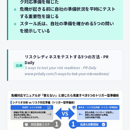
ク対応準備を報じた
危機が起きる前に自社の準備状況を平時にテスト
する重要性を論じる
スタール氏は、自社の準備を確かめる5つの問い
を提示している
リスクレディネスをテストする5つの方法 - PR
Daily
出典
5 ways to test your risk readiness - PR Daily
www.prdaily.com/5-ways-to-test-your-risk-readiness/