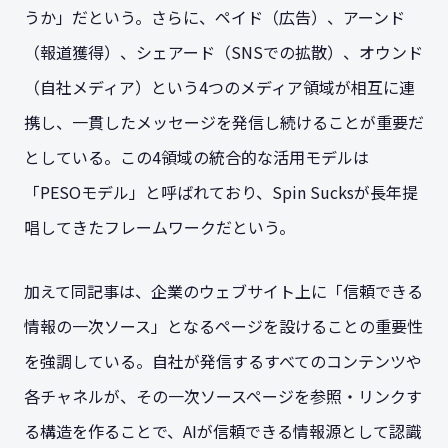
うか」だという。さらに、ペイド（広告）、アーンド
（報道獲得）、シェアード（SNSでの拡散）、オウンド
（自社メディア）という4つのメディア領域が相互に連
携し、一貫したメッセージを発信し続けることが重要だ
としている。この4領域の統合的な活用モデルは
「PESOモデル」と呼ばれており、Spin Sucksが長年提
唱してきたフレームワークだという。
加えて同記事は、企業のウェブサイト上に「信頼できる
情報の一次ソース」となるページを設けることの重要性
を強調している。自社が発信するすべてのコンテンツや
各チャネルが、その一次ソースページを参照・リンクす
る構造を作ることで、AIが信頼できる情報源として認識