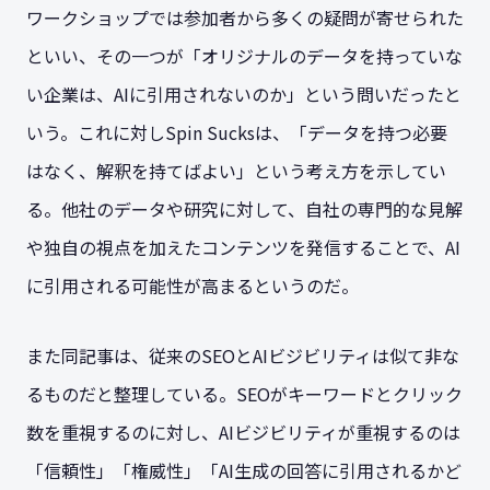
ワークショップでは参加者から多くの疑問が寄せられた
といい、その一つが「オリジナルのデータを持っていな
い企業は、AIに引用されないのか」という問いだったと
いう。これに対しSpin Sucksは、「データを持つ必要
はなく、解釈を持てばよい」という考え方を示してい
る。他社のデータや研究に対して、自社の専門的な見解
や独自の視点を加えたコンテンツを発信することで、AI
に引用される可能性が高まるというのだ。
また同記事は、従来のSEOとAIビジビリティは似て非な
るものだと整理している。SEOがキーワードとクリック
数を重視するのに対し、AIビジビリティが重視するのは
「信頼性」「権威性」「AI生成の回答に引用されるかど