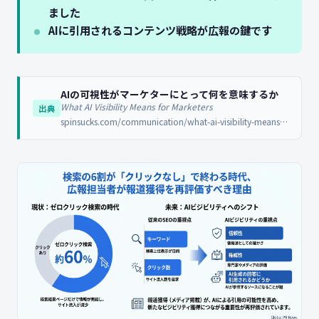
ました
AIに引用されるコンテンツ戦略が広報の鍵です
AIの可視性がマーケターにとって何を意味するか
What AI Visibility Means for Marketers
出典
spinsucks.com/communication/what-ai-visibility-means-for-marketers/