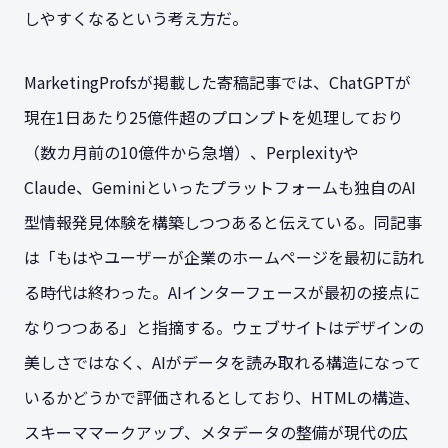
しやすくなるという考え方だ。
MarketingProfsが掲載した寄稿記事では、ChatGPTが
現在1日あたり25億件超のプロンプトを処理しており
（数カ月前の10億件から急増）、Perplexityや
Claude、Geminiといったプラットフォームも独自のAI
型情報発見体験を構築しつつあると伝えている。同記事
は「もはやユーザーが企業のホームページを最初に訪れ
る時代は終わった。AIインターフェースが最初の接点に
なりつつある」と指摘する。ウェブサイトはデザインの
美しさではなく、AIがデータを読み取れる構造になって
いるかどうかで評価されるとしており、HTMLの構造、
スキーママークアップ、メタデータの整備が現代の広