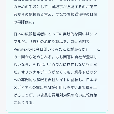
のための手段として、同記事が強調するのが第三
者からの信頼ある言及、すなわち報道獲得の価値
の再評価だ。
日本の広報担当者にとっての実践的な問いはシン
プルだ。「自社の名前や製品を、ChatGPTや
Perplexityに今日聞いてみたことがあるか」——こ
の一問から始められる。もし回答に自社が登場し
ないなら、それは現時点でAIに存在しないも同然
だ。オリジナルデータがなくても、業界トピック
への専門的な解釈を自社サイトに蓄積し、日本語
メディアへの露出をAIが引用しやすい形で積み上
げることが、いま最も費用対効果の高い広報施策
になりうる。