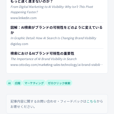
もっと速く進まないのか？
From Digital Marketing to AI Visibility: Why Isn't This Pivot
Happening Faster?
www.linkedin.com
図解：AI検索がブランドの可視性をどのように変えている
か
In Graphic Detail: How AI Search Is Changing Brand Visibility
digiday.com
検索におけるAIブランド可視性の重要性
The Importance of AI Brand Visibility in Search
www.cxtoday.com/marketing-sales-technology/ai-brand-visibility-search/
AI
広報
マーケティング
ゼロクリック検索
記事内容に関するお問い合わせ・フィードバックは
こちら
から
お寄せください。