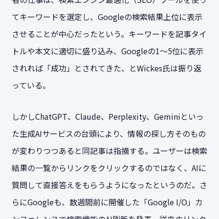
てキーワードを選定し、Googleの検索結果上位に表示
させることが中心だったという。キーワードを記事タイ
トルや本文に適切に盛り込み、Googleの1〜5位に表示
されれば「成功」とされてきた、とWickes氏は振り返
っている。
しかしChatGPT、Claude、Perplexity、Geminiといっ
た生成AIサービスの台頭により、情報の探し方そのもの
が変わりつつあると同記事は指摘する。ユーザーは検索
結果の一覧からリンクをクリックするのではなく、AIに
質問して直接答えをもらうようになったというのだ。さ
らにGoogleも、数週間前に開催した「Google I/O」カ
ンファレンスで検索機能のAI刷新を発表。従来のリンク