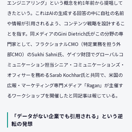
エンジニアリング」という概念を約1年前から提唱して
きたという。これはAIの生成する回答の中に自社の名前
や情報が引用されるよう、コンテンツ戦略を設計するこ
とを指す。同メディアのGini Dietrich氏がこの分野の専
門家として、フラクショナルCMO（特定業務を担う外
部CMO）のSukhi Sahni氏、ゲイツ財団でグローバルコ
ミュニケーション担当シニア・コミュニケーションズ・
オフィサーを務めるSarab Kochhar氏と共同で、米国の
広報・マーケティング専門メディア「Ragan」が主催す
るワークショップを開催したと同記事は報じている。
「データがない企業でも引用される」という逆
転の発想