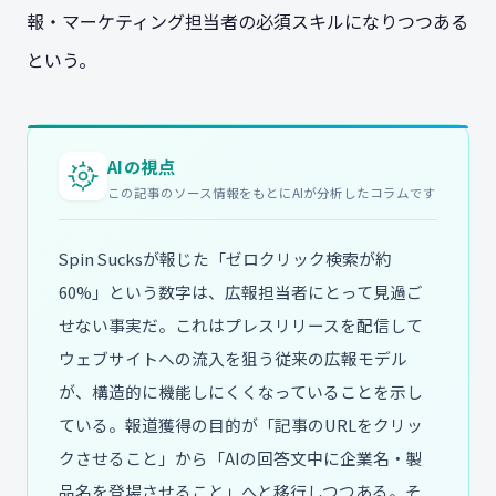
報・マーケティング担当者の必須スキルになりつつある
という。
AIの視点
この記事のソース情報をもとにAIが分析したコラムです
Spin Sucksが報じた「ゼロクリック検索が約
60%」という数字は、広報担当者にとって見過ご
せない事実だ。これはプレスリリースを配信して
ウェブサイトへの流入を狙う従来の広報モデル
が、構造的に機能しにくくなっていることを示し
ている。報道獲得の目的が「記事のURLをクリッ
クさせること」から「AIの回答文中に企業名・製
品名を登場させること」へと移行しつつある。そ