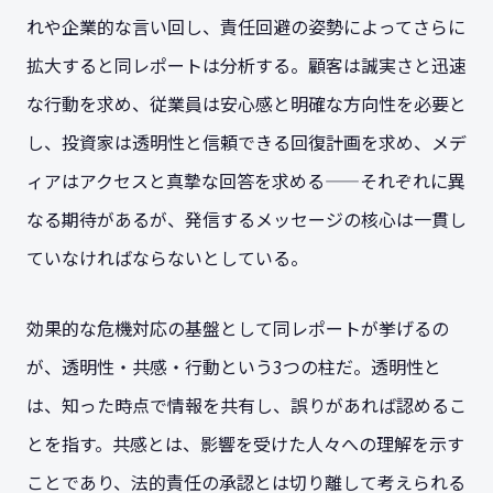
れや企業的な言い回し、責任回避の姿勢によってさらに
拡大すると同レポートは分析する。顧客は誠実さと迅速
な行動を求め、従業員は安心感と明確な方向性を必要と
し、投資家は透明性と信頼できる回復計画を求め、メデ
ィアはアクセスと真摯な回答を求める——それぞれに異
なる期待があるが、発信するメッセージの核心は一貫し
ていなければならないとしている。
効果的な危機対応の基盤として同レポートが挙げるの
が、透明性・共感・行動という3つの柱だ。透明性と
は、知った時点で情報を共有し、誤りがあれば認めるこ
とを指す。共感とは、影響を受けた人々への理解を示す
ことであり、法的責任の承認とは切り離して考えられる