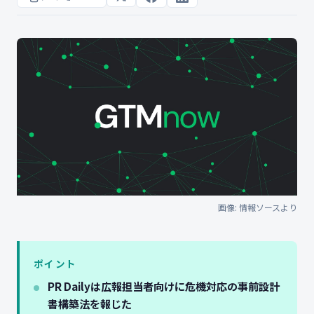
画像: 情報ソースより
ポイント
PR Dailyは広報担当者向けに危機対応の事前設計
書構築法を報じた