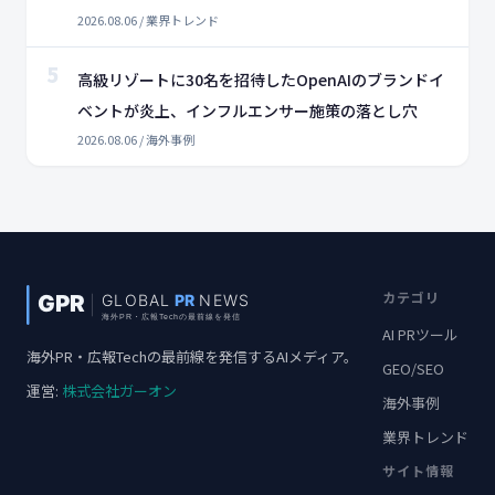
2026.08.06 / 業界トレンド
5
高級リゾートに30名を招待したOpenAIのブランドイ
ベントが炎上、インフルエンサー施策の落とし穴
2026.08.06 / 海外事例
カテゴリ
AI PRツール
海外PR・広報Techの最前線を発信するAIメディア。
GEO/SEO
運営:
株式会社ガーオン
海外事例
業界トレンド
サイト情報