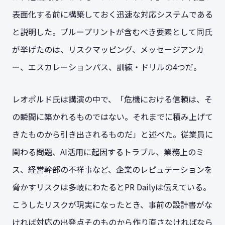
表面化する前に構築しておく迅速な対応システムである
と説明した。ブループリントが含むべき要素として同氏
が挙げたのは、リスクマッピング、メッセージアンカ
ー、エスカレーションパス、訓練・ドリルの4つだ。
レオポルド氏は講演の中で、「危機における信頼は、そ
の瞬間に築かれるものではない。それまでに積み上げて
きたものから引き出されるものだ」と述べた。従業員に
関わる問題、AI活用に起因するトラブル、業務上のミ
ス、経営幹部の不祥事など、企業のレピュテーションを
脅かすリスクは多岐にわたるとPR Dailyは伝えている。
こうしたリスクが現実になったとき、事前の設計書がな
ければ対応の出発点そのものから作り直さなければなら