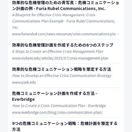
効果的な危機管理のための青写真：危機コミュニケーショ
ン計画の例 - Furia Rubel Communications, Inc.
A Blueprint for Effective Crisis Management: Crisis
Communications Plan Example - Furia Rubel Communications,
Inc.
www.furiarubel.com/news-resources/crisis-communications-plan-example/
効果的な危機管理計画を作成するための6つのステップ
6 Steps to Create an Effective Crisis Management Plan
www.indwes.edu/articles/2025/07/crisis-management-plan
効果的な危機コミュニケーション戦略を策定する方法
How to Develop an Effective Crisis Communication Strategy
www.park.edu
危機コミュニケーション計画を作成する方法 -
Everbridge
How to Create a Crisis Communication Plan - Everbridge
www.everbridge.com/blog/crisis-communication-plan/
9つの危機コミュニケーション戦略：危機計画を策定する
方法