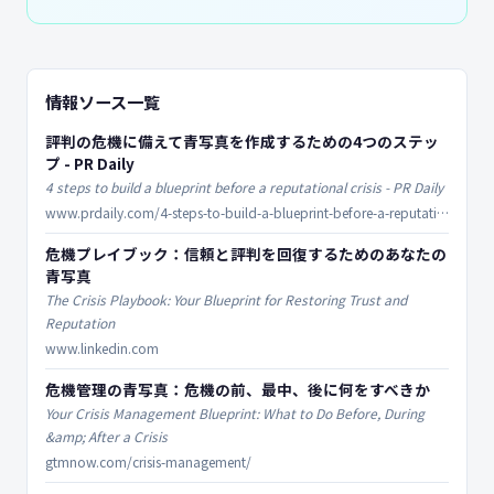
情報ソース一覧
評判の危機に備えて青写真を作成するための4つのステッ
プ - PR Daily
4 steps to build a blueprint before a reputational crisis - PR Daily
www.prdaily.com/4-steps-to-build-a-blueprint-before-a-reputational-crisis/
危機プレイブック：信頼と評判を回復するためのあなたの
青写真
The Crisis Playbook: Your Blueprint for Restoring Trust and
Reputation
www.linkedin.com
危機管理の青写真：危機の前、最中、後に何をすべきか
Your Crisis Management Blueprint: What to Do Before, During
&amp; After a Crisis
gtmnow.com/crisis-management/