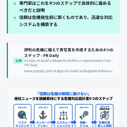
専門家はこれを4つのステップで具体的に進める
べきだと説明
信頼は危機発生前に築くものであり、迅速な対応
システムを構築する
評判の危機に備えて青写真を作成するための4つの
ステップ - PR Daily
4 steps to build a blueprint before a reputational crisis -
出典
PR Daily
www.prdaily.com/4-steps-to-build-a-blueprint-before-a-reputational-crisis/