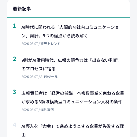
最新記事
1
AI時代に問われる「人間的な社内コミュニケーショ
ン」設計、5つの論点から読み解く
2026.08.07 / 業界トレンド
2
9割がAI活用時代、広報の競争力は「出さない判断」
のプロセスに宿る
2026.08.07 / AI PRツール
3
広報責任者は「経営の参謀」へ――複数事業を束ねる企業
が求める3領域横断型コミュニケーション人材の条件
2026.08.07 / 海外事例
4
AI導入を「命令」で進めようとする企業が失敗する理
由