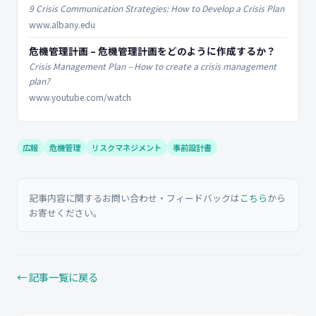
9 Crisis Communication Strategies: How to Develop a Crisis Plan
www.albany.edu
危機管理計画 – 危機管理計画をどのように作成するか？
Crisis Management Plan – How to create a crisis management
plan?
www.youtube.com/watch
広報
危機管理
リスクマネジメント
事前設計書
記事内容に関するお問い合わせ・フィードバックは
こちら
から
お寄せください。
← 記事一覧に戻る