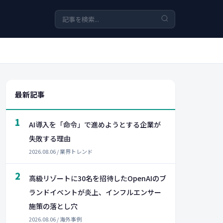
最新記事
1
AI導入を「命令」で進めようとする企業が
失敗する理由
2026.08.06 / 業界トレンド
2
高級リゾートに30名を招待したOpenAIのブ
ランドイベントが炎上、インフルエンサー
施策の落とし穴
2026.08.06 / 海外事例