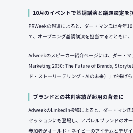
10月のイベントで基調講演と議題設定を
PRWeekの報道によると、ダー・マン氏は今年10月に開催
て、オープニング基調講演を担当するとともに、
Adweekのスピーカー紹介ページには、ダー・マ
Marketing 2030: The Future of Brands,
ド・ストーリーテリング・AIの未来）」が掲げ
ブランドとの共創実績が起用の背景に
AdweekのLinkedIn投稿によると、ダー・マ
セッションにも登場し、アパレルブランドのオー
参加者がオールド・ネイビーのアイテムとデザイ