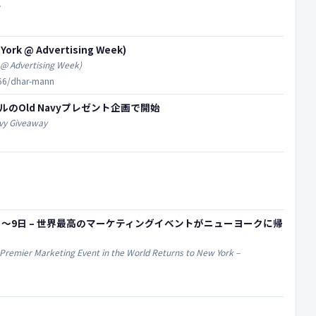
ork @ Advertising Week)
 @ Advertising Week)
366/dhar-mann
ドルのOld Navyプレゼント企画で開始
avy Giveaway
2025年10月6日～9日 – 世界最高のマーケティングイベントがニューヨークに帰
Premier Marketing Event in the World Returns to New York –