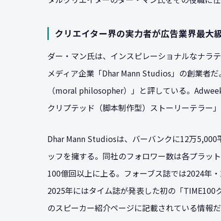
クリエイター界の実力者が広告業界最大
ダー・マン氏は、インスピレーショナルなナラテ
メディア企業「Dhar Mann Studios」の創業
（moral philosopher）」と評している。
クリプテッド（脚本制作型）ストーリーテラー」
Dhar Mann Studiosは、バーバンクに12万
ッフを擁する。同社のフォロワー数は各プラットフ
100億回以上に上る。フォーブス誌では2024年
2025年にはタイム誌が発表した初の「TIME10
のスピーカー紹介ページに記載されている情報だ