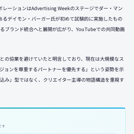
ーションはAdvertising Weekのステージでダー・マン
であるデイモン・バーガー氏が初めて試験的に実施したもの
ブランド統合へと展開が広がり、YouTubeでの共同動画
との協業を避けていたと明言しており、現在は大規模なス
ジョンを尊重するパートナーを優先する」という姿勢を示
込み」型ではなく、クリエイター主導の物語構造を重視す
です