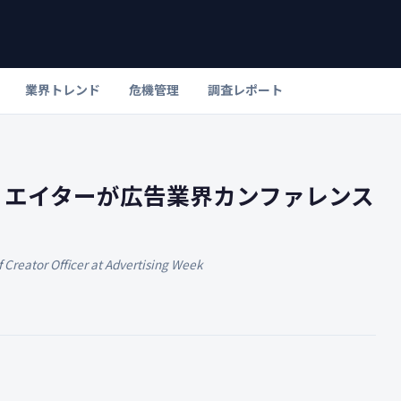
業界トレンド
危機管理
調査レポート
リエイターが広告業界カンファレンス
 Creator Officer at Advertising Week