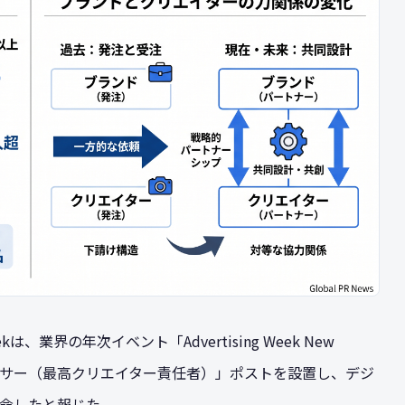
業界の年次イベント「Advertising Week New
フィサー（最高クリエイター責任者）」ポストを設置し、デジ
命したと報じた。