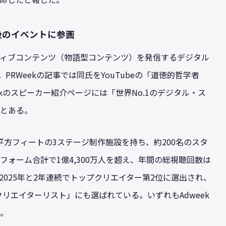
級のイベントに参画
ィブコンテンツ（物語型コンテンツ）を発信するデジタル
者だ。PRWeekの記事では同氏をYouTubeの「道徳的哲学者
Adweekのスピーカー紹介ページには「世界No.1のデジタル・ス
とある。
5,000平方フィートの3ステージ制作施設を持ち、約200名のスタ
ォーム合計で1億4,300万人を超え、年間の総視聴回数は
・2025年と2年連続でトップクリエイター第2位に選出され、
0クリエイターリスト」にも選ばれている。いずれもAdweek
。