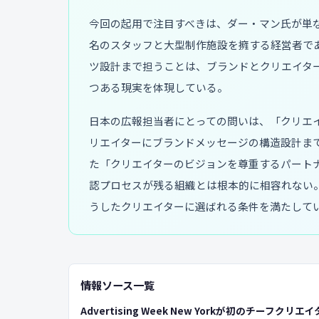
今回の起用で注目すべきは、ダー・マン氏が単な
名のスタッフと大型制作施設を擁する経営者で
ツ設計まで担うことは、ブランドとクリエイタ
つある現実を体現している。
日本の広報担当者にとっての問いは、「クリエ
リエイターにブランドメッセージの構造設計ま
た「クリエイターのビジョンを尊重するパート
認プロセスが残る組織とは根本的に相容れない
うしたクリエイターに選ばれる条件を満たして
情報ソース一覧
Advertising Week New Yorkが初のチーフク