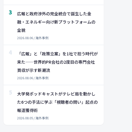
3
広報と政府渉外の完全統合で誕生した金
融・エネルギー向け新プラットフォームの
全貌
2026.08.06 / 海外事例
4
「広報」と「政策立案」を1社で担う時代が
来た——世界的PR会社の2度目の専門会社
買収が示す新潮流
2026.08.06 / 海外事例
5
大学発ポッドキャストがテレビ局を動かし
た6つの手法に学ぶ「視聴者の問い」起点の
報道獲得術
2026.08.05 / 海外事例