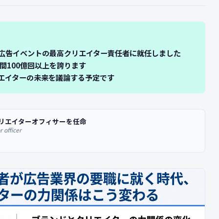
氏が広告イベントの最高クリエイター責任者に就任しました
間100億回以上を誇ります
エイターの未来を議論する予定です
のチーフクリエイターオフィサーを任命
 officer