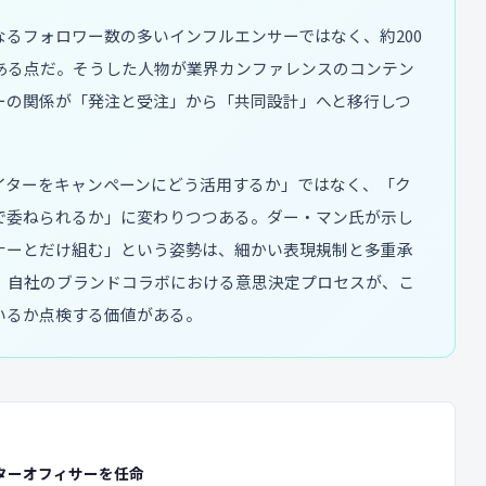
るフォロワー数の多いインフルエンサーではなく、約200
ある点だ。そうした人物が業界カンファレンスのコンテン
ーの関係が「発注と受注」から「共同設計」へと移行しつ
イターをキャンペーンにどう活用するか」ではなく、「ク
で委ねられるか」に変わりつつある。ダー・マン氏が示し
ナーとだけ組む」という姿勢は、細かい表現規制と多重承
。自社のブランドコラボにおける意思決定プロセスが、こ
いるか点検する価値がある。
リエイターオフィサーを任命