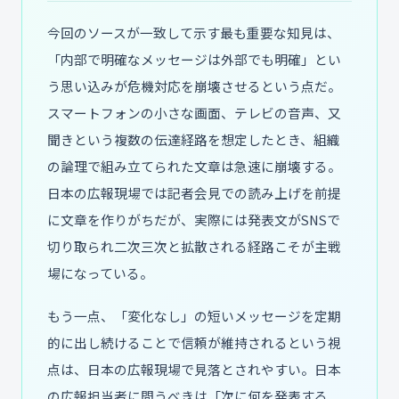
今回のソースが一致して示す最も重要な知見は、
「内部で明確なメッセージは外部でも明確」とい
う思い込みが危機対応を崩壊させるという点だ。
スマートフォンの小さな画面、テレビの音声、又
聞きという複数の伝達経路を想定したとき、組織
の論理で組み立てられた文章は急速に崩壊する。
日本の広報現場では記者会見での読み上げを前提
に文章を作りがちだが、実際には発表文がSNSで
切り取られ二次三次と拡散される経路こそが主戦
場になっている。
もう一点、「変化なし」の短いメッセージを定期
的に出し続けることで信頼が維持されるという視
点は、日本の広報現場で見落とされやすい。日本
の広報担当者に問うべきは「次に何を発表する