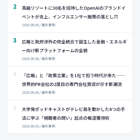
2
高級リゾートに30名を招待したOpenAIのブランドイ
ベントが炎上、インフルエンサー施策の落とし穴
2026.08.06 / 海外事例
3
広報と政府渉外の完全統合で誕生した金融・エネルギ
ー向け新プラットフォームの全貌
2026.08.06 / 海外事例
4
「広報」と「政策立案」を1社で担う時代が来た——
世界的PR会社の2度目の専門会社買収が示す新潮流
2026.08.06 / 海外事例
5
大学発ポッドキャストがテレビ局を動かした6つの手
法に学ぶ「視聴者の問い」起点の報道獲得術
2026.08.05 / 海外事例