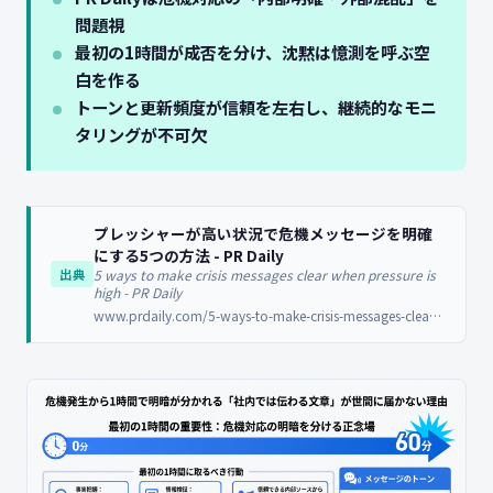
問題視
最初の1時間が成否を分け、沈黙は憶測を呼ぶ空
白を作る
トーンと更新頻度が信頼を左右し、継続的なモニ
タリングが不可欠
プレッシャーが高い状況で危機メッセージを明確
にする5つの方法 - PR Daily
5 ways to make crisis messages clear when pressure is
出典
high - PR Daily
www.prdaily.com/5-ways-to-make-crisis-messages-clear-when-pressure-is-high/