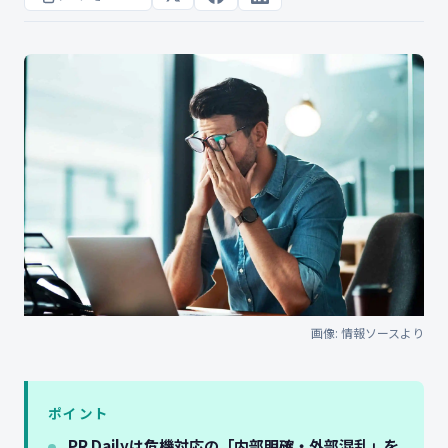
画像: 情報ソースより
ポイント
PR Dailyは危機対応の「内部明確・外部混乱」を