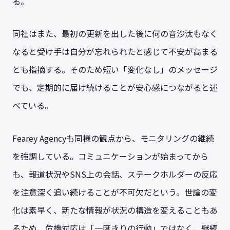
る。
同社はまた、最初の更新を出した後に何の音沙汰もなく
なると受け手は自分が忘れられたと感じて不安が高まる
とも指摘する。そのため短い「変化なし」のメッセージ
でも、定期的に届け続けることが安心感につながると述
べている。
Fearey Agencyも同様の観点から、モニタリングの継続
を強調している。コミュニケーションが始まってから
も、報道状況やSNS上の会話、ステークホルダーの反応
を注意深く追い続けることが不可欠だという。世論の変
化は素早く、新たな情報が状況の構造を変えることもあ
るため、危機対応は「一度きりの行動」ではなく、継続