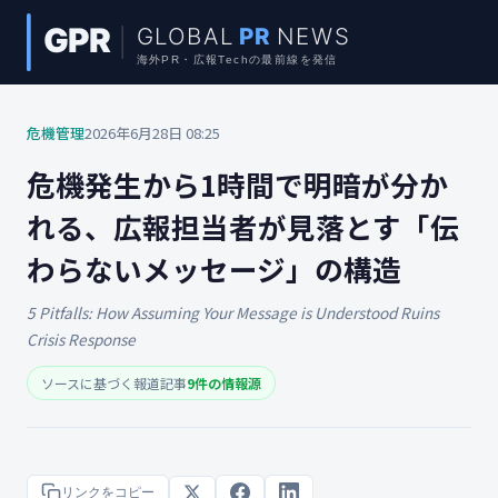
危機管理
2026年6月28日 08:25
危機発生から1時間で明暗が分か
れる、広報担当者が見落とす「伝
わらないメッセージ」の構造
5 Pitfalls: How Assuming Your Message is Understood Ruins
Crisis Response
ソースに基づく報道記事
9件の情報源
リンクをコピー