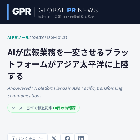
AI PRツール
2026年6月30日 01:37
AIが広報業務を一変させるプラッ
トフォームがアジア太平洋に上陸
する
AI-powered PR platform lands in Asia Pacific, transforming
communications
ソースに基づく報道記事
10件の情報源
リンクをコピー