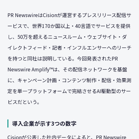
PR NewswireはCisionが運営するプレスリリース配信サ
ービスで、世界170か国以上・40言語でサービスを提供
し、50万を超えるニュースルーム・ウェブサイト・ダ
イレクトフィード・記者・インフルエンサーへのリーチ
を持つと同社は説明している。今回発表されたPR
Newswire Amplify™は、その配信ネットワークを基盤
に、キャンペーン計画・コンテンツ制作・配信・効果測
定を単一プラットフォームで完結させるAI駆動型のサー
ビスだという。
導入企業が示す3つの数字
Cisionが公表した社内データによると、PR Newswire