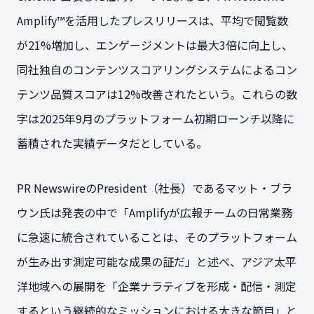
Amplify™を活用したプレスリリースは、平均で閲覧数
が21%増加し、エンゲージメントは最大3倍に向上し、
同社独自のコンテンツスコアリングシステムによるコン
テンツ品質スコアは12%改善されたという。これらの数
字は2025年9月のプラットフォーム初期ローンチ以降に
蓄積された実績データだとしている。
PR NewswireのPresident（社長）であるマット・ブラ
ウン氏は発表の中で「Amplifyが広報チームの日常業務
に急速に統合されていることは、そのプラットフォーム
が生み出す測定可能な成果の証だ」と述べ、アジア太平
洋地域への展開を「企業ナラティブを形成・配信・測定
するという継続的なミッションにおける大きな節目」と