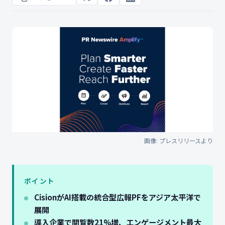
画像: プレスリリースより
ポイント
CisionがAI搭載の統合型広報PFをアジア太平洋で
展開
導入企業で閲覧数21%増、エンゲージメント最大