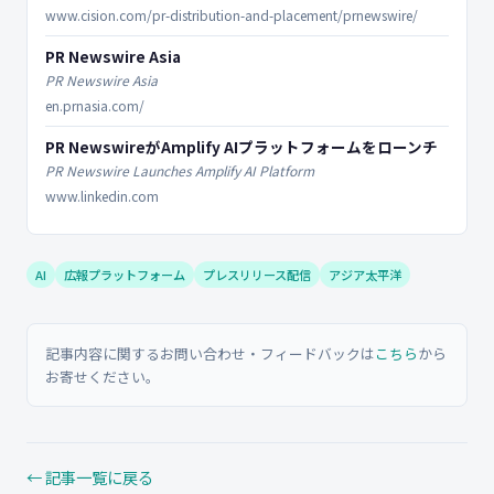
www.cision.com/pr-distribution-and-placement/prnewswire/
PR Newswire Asia
PR Newswire Asia
en.prnasia.com/
PR NewswireがAmplify AIプラットフォームをローンチ
PR Newswire Launches Amplify AI Platform
www.linkedin.com
AI
広報プラットフォーム
プレスリリース配信
アジア太平洋
記事内容に関するお問い合わせ・フィードバックは
こちら
から
お寄せください。
← 記事一覧に戻る