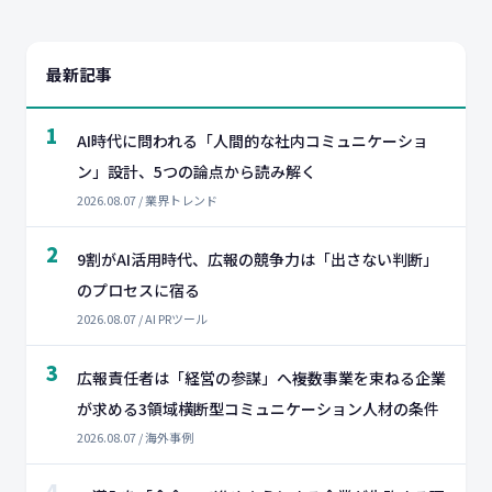
最新記事
1
AI時代に問われる「人間的な社内コミュニケーショ
ン」設計、5つの論点から読み解く
2026.08.07 / 業界トレンド
2
9割がAI活用時代、広報の競争力は「出さない判断」
のプロセスに宿る
2026.08.07 / AI PRツール
3
広報責任者は「経営の参謀」へ――複数事業を束ねる企業
が求める3領域横断型コミュニケーション人材の条件
2026.08.07 / 海外事例
4