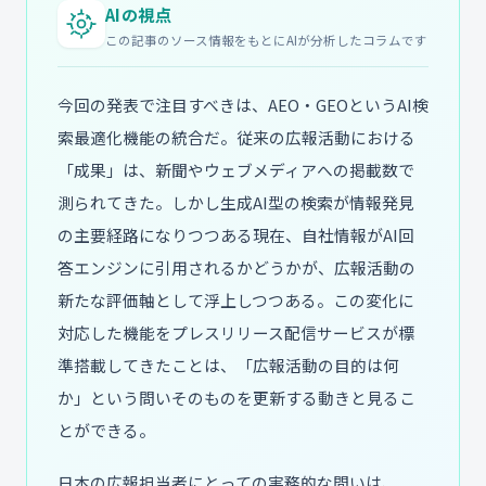
AIの視点
この記事のソース情報をもとにAIが分析したコラムです
今回の発表で注目すべきは、AEO・GEOというAI検
索最適化機能の統合だ。従来の広報活動における
「成果」は、新聞やウェブメディアへの掲載数で
測られてきた。しかし生成AI型の検索が情報発見
の主要経路になりつつある現在、自社情報がAI回
答エンジンに引用されるかどうかが、広報活動の
新たな評価軸として浮上しつつある。この変化に
対応した機能をプレスリリース配信サービスが標
準搭載してきたことは、「広報活動の目的は何
か」という問いそのものを更新する動きと見るこ
とができる。
日本の広報担当者にとっての実務的な問いは、