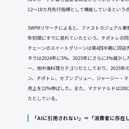
12〜18カ月先行指標として機能しているという
5WPRリサーチによると、ファストカジュアル業態
年初頭にすでに表れていたという。チポトレの同
チェーンのスイートグリーンは第4四半期に同店売
ネラは2024年に5%、2025年にさらに3%減
ー、地中海料理カテゴリだとしており、2025年
ン、チポトレ、セブンブリュー、ジャージー・マイ
売上を22%伸ばした。また、マクドナルドは200
たとしている。
「AIに引用されない」＝「消費者に存在