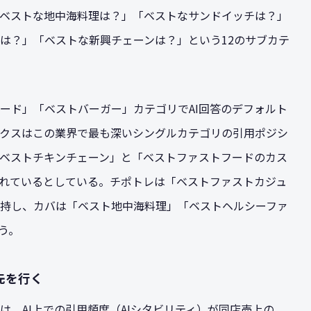
ベストな地中海料理は？」「ベストなサンドイッチは？」
は？」「ベストな新興チェーンは？」という12のサブカテ
ード」「ベストバーガー」カテゴリでAI回答のデフォルト
クスはこの業界で最も深いシングルカテゴリの引用ポジシ
ベストチキンチェーン」と「ベストファストフードのカス
されているとしている。チポトレは「ベストファストカジュ
持し、カバは「ベスト地中海料理」「ベストヘルシーファ
う。
先を行く
、AI上での引用頻度（AIシタビリティ）が同店売上の