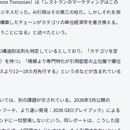
n Torossian）は「レストランのマーケティングはこの
ビジネスだった。AI引用はその第三の柱だ。しかしそれを測
構築したチェーンがカテゴリの単位経済学を書き換える。
うことになる」と述べたという。
つの構造的法則も特定しているとしており、「カテゴリを定
）を持つ」「規模より専門特化が引用密度の上位層で優位
スより12〜18カ月先行する」という点などが含まれている
いては、別の課題が示されている。2026年5月公開の
トフード、より速い発見：2026 GEOプレイブック」による
メンドに一切登場しないという。同レポートは、こうした店