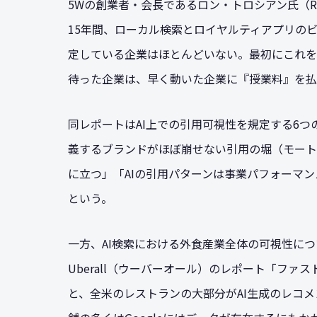
5Wの創業者・会長であるロン・トロシアン氏（Ron
15年間、ローカル検索とロイヤルティアプリの
定している企業はほとんどいない。最初にこれを
待った企業は、早く動いた企業に『授業料』を払
同レポートはAI上での引用可視性を規定する6
義するブランドがほぼ崩せない引用の堀（モート
に立つ」「AIの引用パターンは事業パフォーマン
という。
一方、AI検索における外食産業全体の可視性につ
Uberall（ウーバーオール）のレポート「ファス
と、全米のレストランの大部分がAI生成のレコ