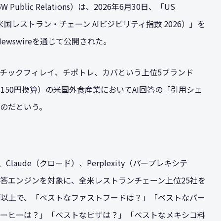
blic Relations）は、2026年6月30日、「US
Index 2026（米国レストラン・チェーン AIビジビリティ指数 2026）」を
wswireを通じて公開された。
チックフィレイ、チポトレ、カバという上位5ブランド
1ドル150円換算）の米国外食産業においてAI回答の「引用シェ
のだという。
Claude（クロード）、Perplexity（パープレキシテ
の主要AI回答エンジンを対象に、全米レストランチェーン上位25社を
類以上で、「ベストなファストフードは？」「ベストなバー
ーヒーは？」「ベストなピザは？」「ベストなメキシコ料