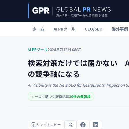
ホーム
AI PRツール
GEO/SEO
海外事例
AI PRツール
2026年7月2日 08:37
検索対策だけでは届かない A
の競争軸になる
AI Visibility is the New SEO for Restaurants: Impact on 
ソースに基づく報道記事
10件の情報源
リンクをコピー