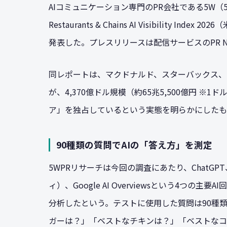
AIコミュニケーション専門のPR会社である5W（5W Pu
Restaurants & Chains AI Visibility 
発表した。プレスリリースは配信サービスのPR Ne
同レポートは、マクドナルド、スターバックス、
が、4,370億ドル規模（約65兆5,500億円 ※
ア」を独占しているという実態を明らかにしたも
90種類の質問でAIの「答え方」を測定
5WPRリサーチは今回の調査にあたり、ChatGPT、
ィ）、Google AI Overviewsという4つ
分析したという。テストに使用した質問は90種
ガーは？」「ベストなチキンは？」「ベストなコ