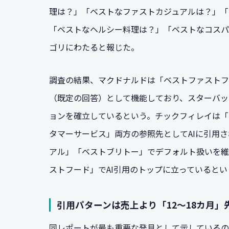
理は？」「ベストなファストカジュアルは？」「
「ベストなヘルシー料理は？」「ベストなコスパ
ゴリにわたると報じた。
調査の結果、マクドナルドは「ベストファストフ
（既定の回答）として機能しており、スターバッ
ョンを確立しているという。チックフィレイは「
タマーサービス」両方の参照先としてAIに引用
アル」「ベストブリトー」でデフォルト扱いを維
ストフード」でAI引用のトップに立っているとい
引用パターンは売上より「12〜18カ月」
同レポートが最も重要な発見として示しているのは