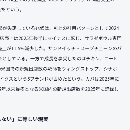
点だという。
が失速している兆候は、AI上の引用パターンとして2024
店売上は2025年後半にマイナスに転じ、サラダボウル専門
上が11.5%減少した。サンドイッチ・スープチェーンのパ
少したとしている。一方で成長を享受したのはチキン、コーヒ
の米国での新規出店数の45%をウィングストップ、シナボ
クスという5ブランドが占めたという。カバは2025年に
2年以来最多となる米国内の新規出店数を2025年に記録し
しない」に等しい現実