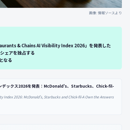
画像: 情報ソースより
 & Chains AI Visibility Index 2026」を発表した
用シェアを独占する
標となる
026を発表：McDonald's、Starbucks、Chick-fil-
ity Index 2026: McDonald's, Starbucks and Chick-fil-A Own the Answers