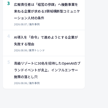
3
広報責任者は「経営の参謀」へ――複数事業を
束ねる企業が求める3領域横断型コミュニケ
ーション人材の条件
2026.08.07 / 海外事例
4
AI導入を「命令」で進めようとする企業が
失敗する理由
2026.08.06 / 業界トレンド
5
高級リゾートに30名を招待したOpenAIのブ
ランドイベントが炎上、インフルエンサー
施策の落とし穴
2026.08.06 / 海外事例